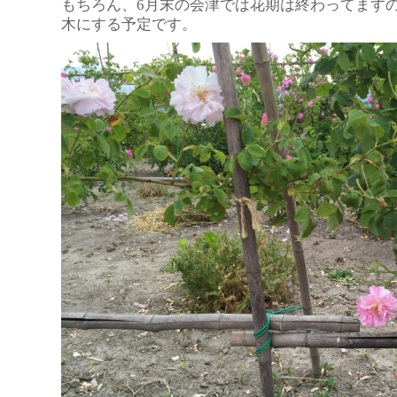
もちろん、6月末の会津では花期は終わってます
木にする予定です。