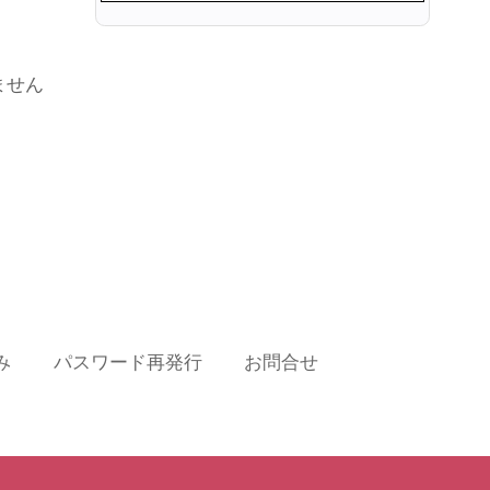
ません
み
パスワード再発行
お問合せ