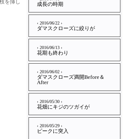
枝を挿し
成長の時期
‹ 2016/06/22 ›
ダマスクローズに絞りが
‹ 2016/06/13 ›
花期も終わり
‹ 2016/06/02 ›
ダマスクローズ満開Before＆
After
‹ 2016/05/30 ›
花畑にキジのツガイが
‹ 2016/05/29 ›
ピークに突入