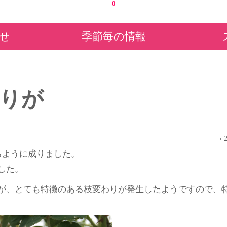
0
せ
季節毎の情報
りが
‹ 
るように成りました。
した。
が、とても特徴のある枝変わりが発生したようですので、