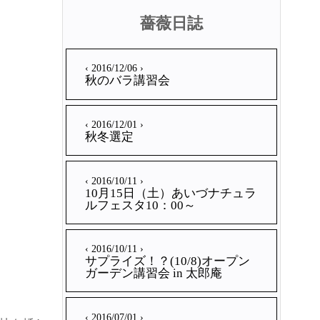
薔薇日誌
‹ 2016/12/06 ›
秋のバラ講習会
‹ 2016/12/01 ›
秋冬選定
‹ 2016/10/11 ›
10月15日（土）あいづナチュラ
ルフェスタ10：00～
‹ 2016/10/11 ›
サプライズ！？(10/8)オープン
ガーデン講習会 in 太郎庵
‹ 2016/07/01 ›