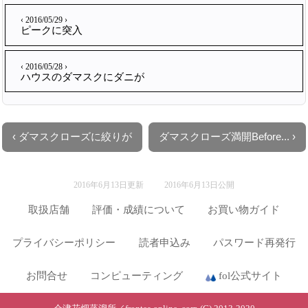
‹ 2016/05/29 ›
ピークに突入
‹ 2016/05/28 ›
ハウスのダマスクにダニが
‹ ダマスクローズに絞りが
ダマスクローズ満開Before... ›
2016年6月13日更新
2016年6月13日公開
取扱店舗
評価・成績について
お買い物ガイド
プライバシーポリシー
読者申込み
パスワード再発行
お問合せ
コンピューティング
fol公式サイト