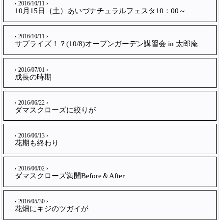
‹ 2016/10/11 ›
10月15日（土）あいづナチュラルフェスタ10：00～
‹ 2016/10/11 ›
サプライズ！？(10/8)オープンガーデン講習会 in 太郎庵
‹ 2016/07/01 ›
成長の時期
‹ 2016/06/22 ›
ダマスクローズに絞りが
‹ 2016/06/13 ›
花期も終わり
‹ 2016/06/02 ›
ダマスクローズ満開Before＆After
‹ 2016/05/30 ›
花畑にキジのツガイが