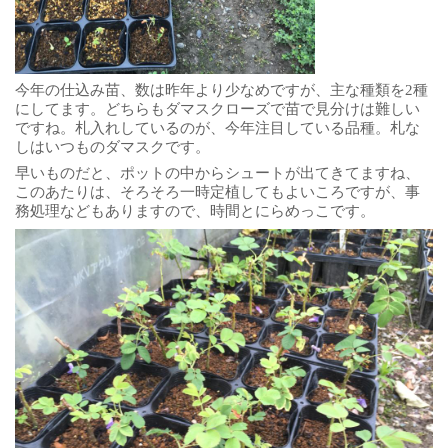
今年の仕込み苗、数は昨年より少なめですが、主な種類を2種
にしてます。どちらもダマスクローズで苗で見分けは難しい
ですね。札入れしているのが、今年注目している品種。札な
しはいつものダマスクです。
早いものだと、ポットの中からシュートが出てきてますね、
このあたりは、そろそろ一時定植してもよいころですが、事
務処理などもありますので、時間とにらめっこです。