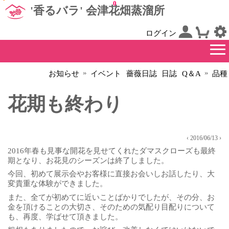
0
'香るバラ' 会津花畑蒸溜所
ログイン
»
»
お知らせ
イベント
薔薇日誌
日誌
Q＆A
品種
花期も終わり
‹ 2016/06/13 ›
2016年春も見事な開花を見せてくれたダマスクローズも最終
期となり、お花見のシーズンは終了しました。
今回、初めて展示会やお客様に直接お会いしお話したり、大
変貴重な体験ができました。
また、全てが初めてに近いことばかりでしたが、その分、お
金を頂けることの大切さ、そのための気配り目配りについて
も、再度、学ばせて頂きました。