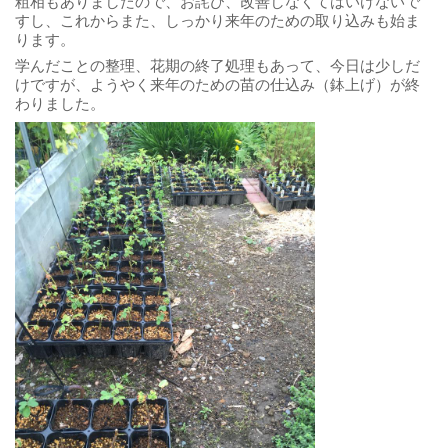
粗相もありましたので、お詫び、改善しなくてはいけないで
すし、これからまた、しっかり来年のための取り込みも始ま
ります。
学んだことの整理、花期の終了処理もあって、今日は少しだ
けですが、ようやく来年のための苗の仕込み（鉢上げ）が終
わりました。