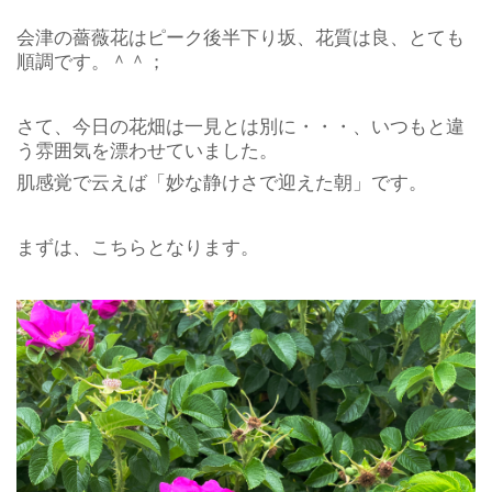
会津の薔薇花はピーク後半下り坂、花質は良、とても
順調です。＾＾；
さて、今日の花畑は一見とは別に・・・、いつもと違
う雰囲気を漂わせていました。
肌感覚で云えば「妙な静けさで迎えた朝」です。
まずは、こちらとなります。