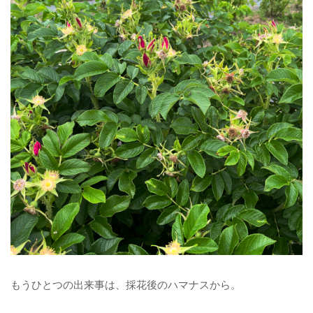
もうひとつの出来事は、採花後のハマナスから。