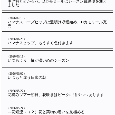
キク科と分かる花、Dカモミールはシーズン最終便を迎え
ました
‹ 2026/07/10 ›
ハマナスローズヒップは週明け収穫始め、Dカモミール完
売
‹ 2026/06/28 ›
ハマナスヒップ、もうすぐ色付きます
‹ 2026/06/11 ›
いつもより一輪が濃いめのシーズン
‹ 2026/06/02 ›
いつもと違う日常の朝
‹ 2026/05/27 ›
花摘みツアー初日、花咲きはピークに迫りつつあります
‹ 2026/05/24 ›
～花畑流～（２）花と葉物の違いを見極める