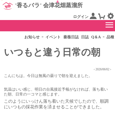
0
'香るバラ' 会津花畑蒸溜所
ログイン
»
»
お知らせ
イベント
薔薇日誌
日誌
Q＆A
品種
いつもと違う日常の朝
‹ 2026/06/02 ›
こんにちは。今日は無風の曇りで朝を迎えました。
気温はいい感じ、明日の台風接近予報がなければ、落ち着い
た朝、日常の一コマと感じます。
このようにいっけん落ち着いた天候でしたので、順調
にいつもの採花作業を済ませることができました。