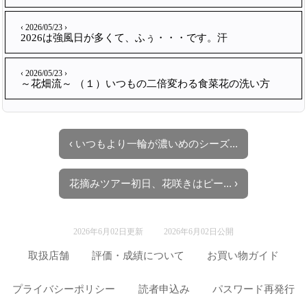
‹ 2026/05/23 ›
2026は強風日が多くて、ふぅ・・・です。汗
‹ 2026/05/23 ›
～花畑流～ （１）いつもの二倍変わる食菜花の洗い方
‹ いつもより一輪が濃いめのシーズ...
花摘みツアー初日、花咲きはピー... ›
2026年6月02日更新
2026年6月02日公開
取扱店舗
評価・成績について
お買い物ガイド
プライバシーポリシー
読者申込み
パスワード再発行