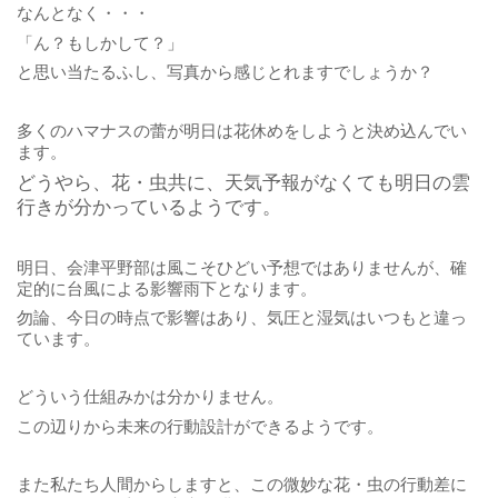
なんとなく・・・
「ん？もしかして？」
と思い当たるふし、写真から感じとれますでしょうか？
多くのハマナスの蕾が明日は花休めをしようと決め込んでい
ます。
どうやら、花・虫共に、天気予報がなくても明日の雲
行きが分かっているようです。
明日、会津平野部は風こそひどい予想ではありませんが、確
定的に台風による影響雨下となります。
勿論、今日の時点で影響はあり、気圧と湿気はいつもと違っ
ています。
どういう仕組みかは分かりません。
この辺りから未来の行動設計ができるようです。
また私たち人間からしますと、この微妙な花・虫の行動差に