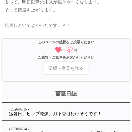
よって、明日以降の未来が描きやすくなります。
そして確度も上がります。
観察しといてよかったです。＾＾
このページの感想をご投票ください
(0)
(0)
ご感想・ご意見をお聞かせください
要望・意見を送る
薔薇日誌
‹ 2026/07/15 ›
猛暑日、ヒップ乾燥、月下香は行けそうです！
‹ 2026/07/14 ›