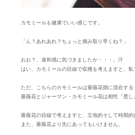
カモミールも健康でいい感じです。
「ん？あれあれ？ちょっと摘み取り早くね？」
おお？、違和感に気づきましたか・・・。汗
はい、カモミールの目線で収穫を考えますと、私
ただ、こちらのカモミールは薔薇花畑に混在する
薔薇花とジャーマン・カモミール花は相性『悪し
薔薇花の目線で考えますと、立地的そして時期的
また、薔薇花より先にあってもいけません。