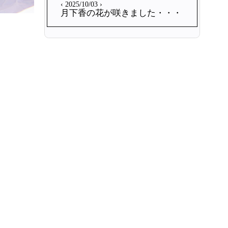
‹ 2025/10/03 ›
月下香の花が咲きました・・・