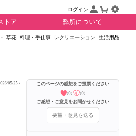
ログイン
ストア
弊所について
»
草花
料理・手仕事
レクリエーション
生活用品
2026/05/25 ›
このページの感想をご投票ください
(0)
(0)
ご感想・ご意見をお聞かせください
要望・意見を送る