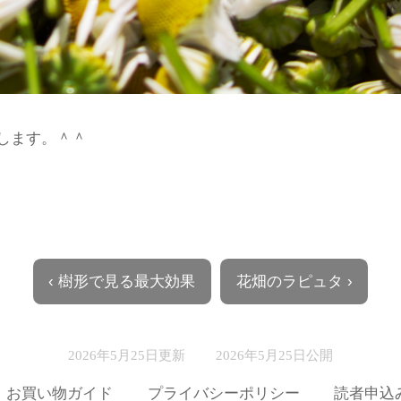
します。＾＾
‹ 樹形で見る最大効果
花畑のラピュタ ›
2026年5月25日更新
2026年5月25日公開
お買い物ガイド
プライバシーポリシー
読者申込