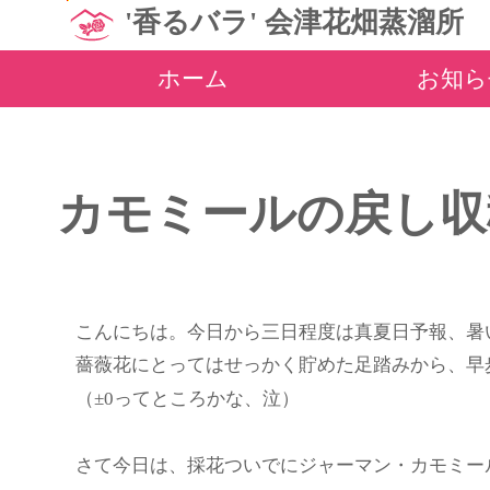
'香るバラ' 会津花畑蒸溜所
ホーム
お知ら
カモミールの戻し収
こんにちは。今日から三日程度は真夏日予報、暑
薔薇花にとってはせっかく貯めた足踏みから、早
（±0ってところかな、泣）
さて今日は、採花ついでにジャーマン・カモミー