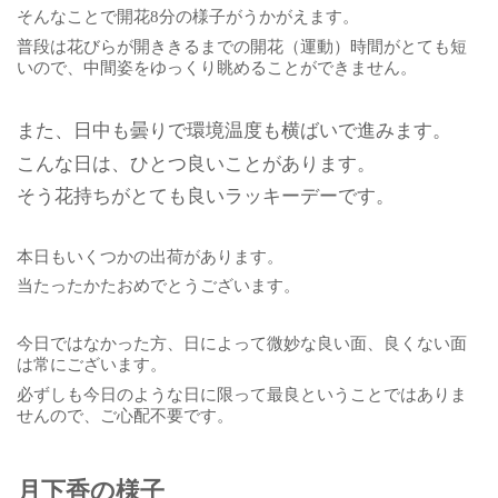
そんなことで開花8分の様子がうかがえます。
普段は花びらが開ききるまでの開花（運動）時間がとても短
いので、中間姿をゆっくり眺めることができません。
また、日中も曇りで環境温度も横ばいで進みます。
こんな日は、ひとつ良いことがあります。
そう花持ちがとても良いラッキーデーです。
本日もいくつかの出荷があります。
当たったかたおめでとうございます。
今日ではなかった方、日によって微妙な良い面、良くない面
は常にございます。
必ずしも今日のような日に限って最良ということではありま
せんので、ご心配不要です。
月下香の様子