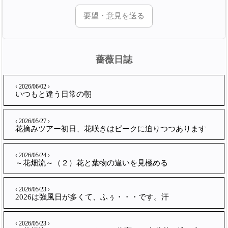
要望・意見を送る
薔薇日誌
‹ 2026/06/02 ›
いつもと違う日常の朝
‹ 2026/05/27 ›
花摘みツアー初日、花咲きはピークに迫りつつあります
‹ 2026/05/24 ›
～花畑流～（２）花と葉物の違いを見極める
‹ 2026/05/23 ›
2026は強風日が多くて、ふぅ・・・です。汗
‹ 2026/05/23 ›