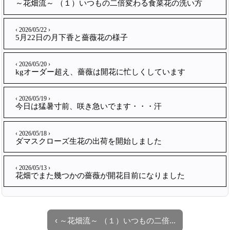
～花畑流～ （１）いつもの二倍変わる食菜花の洗い方
‹ 2026/05/22 ›
5月22日の月下香と薔薇花の様子
‹ 2026/05/20 ›
kgオーダー超え、薔薇は開花に忙しくしています
‹ 2026/05/19 ›
今日は猛暑寸前、咲き急いでます・・・汗
‹ 2026/05/18 ›
ダマスクローズ生花の出荷を開始しました
‹ 2026/05/13 ›
花畑でまた幾つかの薔薇が開花目前になりました
‹ ～花畑流～ （１）いつもの二倍...