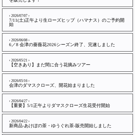
‹ 2026/07/07 ›
7/11(土)正午より生ローズヒップ（ハマナス）のご予約開
始
‹ 2026/06/08 ›
6／8 会津の薔薇花2026シーズン終了、完遂しました
‹ 2026/05/21 ›
【空きあり】まだ間に合う花摘みツアー
‹ 2026/05/16 ›
会津のダマスクローズ、開花始まりました
‹ 2026/04/27 ›
【重要】5/1正午よりダマスクローズ生花受付開始
‹ 2026/04/22 ›
新商品-あけぼの茶・ゆうぐれ茶-販売開始しました