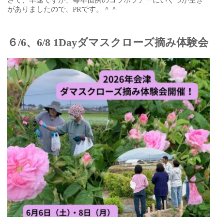
さて、早速ですが、毎年恒例のコラボツアーにいくつか空き
がありましたので、PRです。＾＾
６/6、6/8 1Dayダマスクローズ摘み体験会