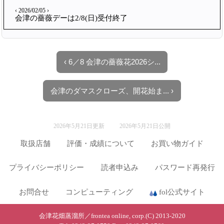
‹ 2026/02/05 ›
会津の薔薇デーは2/8(日)受付終了
‹ 6／8 会津の薔薇花2026シ...
会津のダマスクローズ、開花始ま... ›
2026年5月21日更新
2026年5月21日公開
取扱店舗
評価・成績について
お買い物ガイド
プライバシーポリシー
読者申込み
パスワード再発行
お問合せ
コンピューティング
fol公式サイト
会津花畑蒸溜所／frontea online, corp.(C) 2013-2020