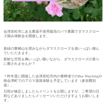
会津若松市にある農薬不使用栽培のバラ農園でダマスクロー
ズ摘み体験会を開催します。
新緑の磐梯山を望みながらダマスクローズを袋いっぱい摘ん
でいただきます。
新鮮な空気を胸いっぱい吸いながら、ダマスクローズの香り
に癒されませんか？
＊昨年度に開催した会津若松市内の養蜂場でのBee Watchingや
南会津町でのアロマ蒸留体験も予定しています（参加費別
途）。
日程が確定しましたらイベントを公開しますが、ご希望の日
程などありましたらメッセージいただけますようお願いしま
す。