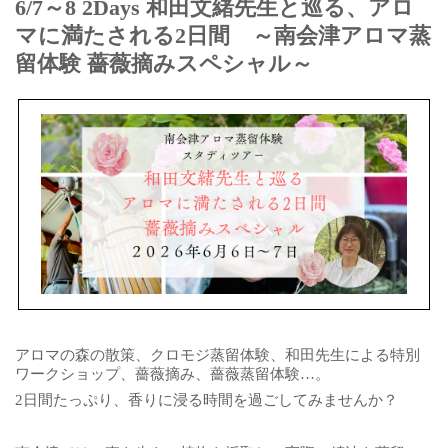
6/7～8 2Days 和田文緒先生と巡る、アロ
マに満たされる2日間 ～南会津アロマ蒸
留体験 薔薇摘みスペシャル～
アロマの森の散策、クロモジ蒸留体験、和田先生による特別
ワークショップ、薔薇摘み、薔薇蒸留体験…。
2日間たっぷり、香りに浸る時間を過ごしてみませんか？