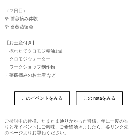
（２日目）
🌹 薔薇摘み体験
🌹 薔薇蒸留会
【お土産付き】
・採れたてクロモジ精油1ml
・クロモジウォーター
・ワークショップ制作物
・薔薇摘みのお土産 など
このイベントをみる
このinstaをみる
ご検討中の皆様、たまたま通りかかった皆様、年に一度の香
りと花イベントにご興味、ご希望湧きましたら、各リンク先
のページよりお尋ねください。