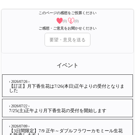
このページの感想をご投票ください
(0)
(0)
ご感想・ご意見をお聞かせください
要望・意見を送る
イベント
‹ 2026/07/26 ›
【訂正】月下香生花は7/26(本日)正午よりの受付となりま
した
‹ 2026/07/22 ›
7/25(土)正午より月下香生花の受付を開始します
‹ 2026/07/09 ›
【3日間限定】7/9 正午～ダブルフラワーカモミール生花
を販売します！