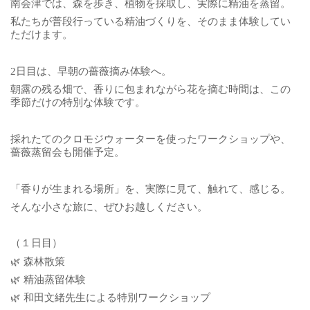
南会津では、森を歩き、植物を採取し、実際に精油を蒸留。
私たちが普段行っている精油づくりを、そのまま体験してい
ただけます。
2日目は、早朝の薔薇摘み体験へ。
朝露の残る畑で、香りに包まれながら花を摘む時間は、この
季節だけの特別な体験です。
採れたてのクロモジウォーターを使ったワークショップや、
薔薇蒸留会も開催予定。
「香りが生まれる場所」を、実際に見て、触れて、感じる。
そんな小さな旅に、ぜひお越しください。
（１日目）
🌿 森林散策
🌿 精油蒸留体験
🌿 和田文緒先生による特別ワークショップ