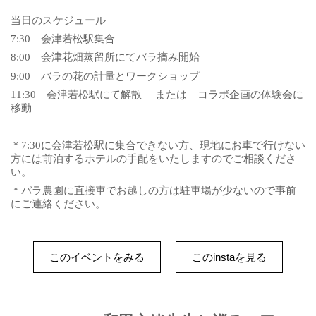
当日のスケジュール
7:30 会津若松駅集合
8:00 会津花畑蒸留所にてバラ摘み開始
9:00 バラの花の計量とワークショップ
11:30 会津若松駅にて解散 または コラボ企画の体験会に
移動
＊7:30に会津若松駅に集合できない方、現地にお車で行けない
方には前泊するホテルの手配をいたしますのでご相談くださ
い。
＊バラ農園に直接車でお越しの方は駐車場が少ないので事前
にご連絡ください。
このイベントをみる
このinstaを見る