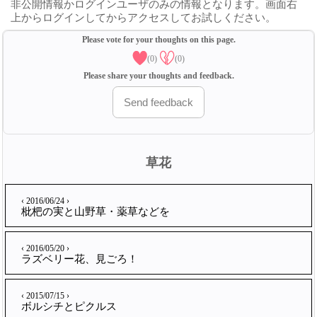
非公開情報かログインユーザのみの情報となります。画面右
上からログインしてからアクセスしてお試しください。
Please vote for your thoughts on this page.
(0)
(0)
Please share your thoughts and feedback.
Send feedback
草花
‹ 2016/06/24 ›
枇杷の実と山野草・薬草などを
‹ 2016/05/20 ›
ラズベリー花、見ごろ！
‹ 2015/07/15 ›
ボルシチとピクルス