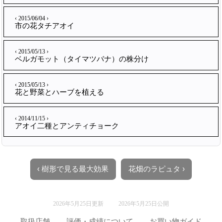
‹ 2015/06/04 ›
市の花タチアオイ
‹ 2015/05/13 ›
ベルガモット（タイマツバナ）の株分け
‹ 2015/05/13 ›
花と野菜とハーブを植える
‹ 2014/11/15 ›
アオイ二種とアンティチョーク
‹ 樹形で見る最大効果
花畑のラピュタ ›
2026年5月25日更新
2026年5月25日公開
取扱店舗
評価・成績について
お買い物ガイド