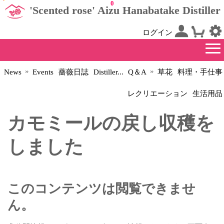
0
'Scented rose' Aizu Hanabatake Distiller
ログイン
»
»
News
Events
薔薇日誌
Distiller...
Q＆A
草花
料理・手仕事
レクリエーション
生活用品
カモミールの戻し収穫を
しました
このコンテンツは閲覧できませ
ん。