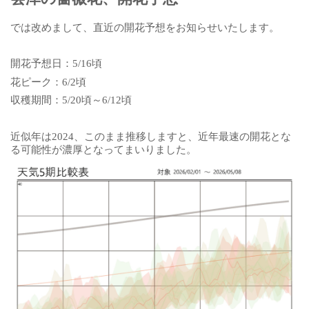
では改めまして、直近の開花予想をお知らせいたします。
開花予想日：5/16頃
花ピーク：6/2頃
収穫期間：5/20頃～6/12頃
近似年は2024、このまま推移しますと、近年最速の開花とな
る可能性が濃厚となってまいりました。