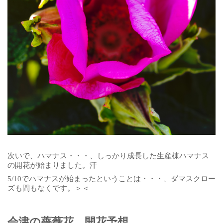
次いで、ハマナス・・・、しっかり成長した生産棟ハマナス
の開花が始まりました。汗
5/10でハマナスが始まったということは・・・、ダマスクロー
ズも間もなくです。＞＜
会津の薔薇花、開花予想