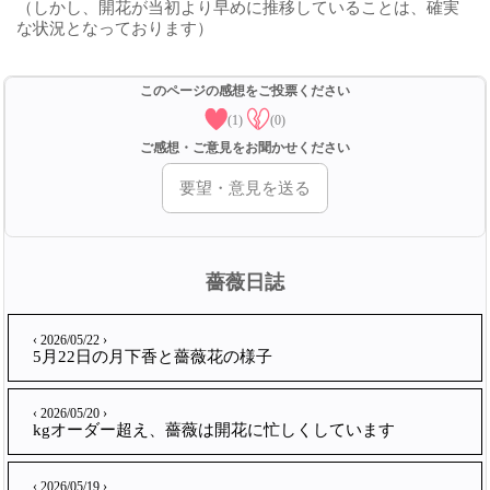
（しかし、開花が当初より早めに推移していることは、確実
な状況となっております）
このページの感想をご投票ください
(1)
(0)
ご感想・ご意見をお聞かせください
要望・意見を送る
薔薇日誌
‹ 2026/05/22 ›
5月22日の月下香と薔薇花の様子
‹ 2026/05/20 ›
kgオーダー超え、薔薇は開花に忙しくしています
‹ 2026/05/19 ›