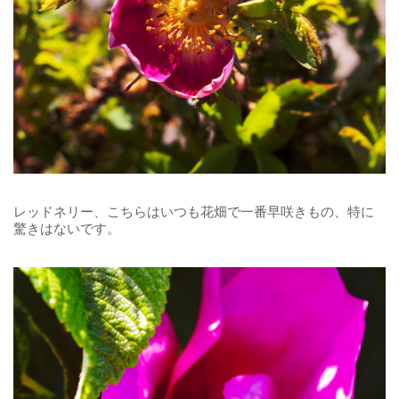
レッドネリー、こちらはいつも花畑で一番早咲きもの、特に
驚きはないです。