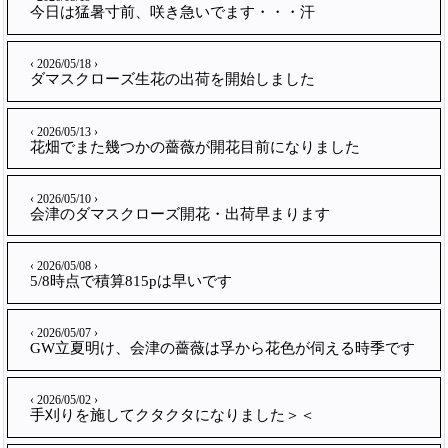
今日は猛暑寸前、咲き急いでます・・・汗
‹ 2026/05/18 ›
ダマスクローズ生花の出荷を開始しました
‹ 2026/05/13 ›
花畑でまた幾つかの薔薇が開花目前になりました
‹ 2026/05/10 ›
会津のダマスクローズ開花・出荷早まります
‹ 2026/05/08 ›
5/8時点で積算815pは早いです
‹ 2026/05/07 ›
GW立夏明け、会津の薔薇は孚から花色が伺える時季です
‹ 2026/05/02 ›
手刈りを施してクタクタになりました＞＜