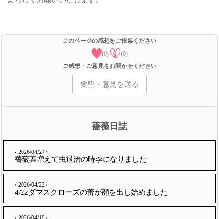
よろしくお願いいたします。
このページの感想をご投票ください
(0)
(0)
ご感想・ご意見をお聞かせください
要望・意見を送る
薔薇日誌
‹ 2026/04/24 ›
薔薇葉増えて虫退治の時季になりました
‹ 2026/04/22 ›
4/22ダマスクローズの蕾が顔を出し始めました
‹ 2026/04/19 ›