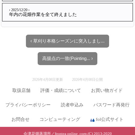
‹ 2025/12/20 ›
年内の花畑作業を全て終えました
‹ 草刈り本格シーズンに突入しまし...
高揚点の一致(Pointing... ›
2026年4月08日更新
2026年4月08日公開
取扱店舗
評価・成績について
お買い物ガイド
プライバシーポリシー
読者申込み
パスワード再発行
お問合せ
コンピューティング
fol公式サイト
会津花畑蒸溜所／frontea online, corp.(C) 2013-2020