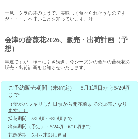
一見、タラの芽のようで、美味しく食べられそうなのです
が・・・、不味いことを知っています。汗
会津の薔薇花2026、販売・出荷計画（予
想）
早速ですが、昨日に引き続き、今シーズンの会津の薔薇花の
販売・出荷計画をお知らせいたします。
ご予約販売期間（未確定）：5月1週目から5/20頃
まで
（蕾がハッキリした日頃から開花前までの販売となり
ます。）
採花期間：5/20頃～6/20頃まで
出荷期間（予定）：5/24頃～6/10頃まで
花最盛期：5月～末6月1週目