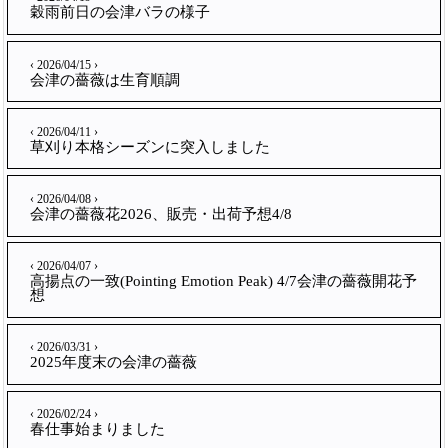
穀雨前日の会津バラの様子
‹ 2026/04/15 ›
会津の薔薇は生育順調
‹ 2026/04/11 ›
草刈り本格シーズンに突入しました
‹ 2026/04/08 ›
会津の薔薇花2026、販売・出荷予想4/8
‹ 2026/04/07 ›
高揚点の一致(Pointing Emotion Peak) 4/7会津の薔薇開花予
想
‹ 2026/03/31 ›
2025年度末の会津の薔薇
‹ 2026/02/24 ›
春仕事始まりました